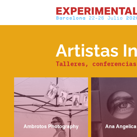
Artistas I
Talleres, conferencias
Ambrotos Photography
Ana Angelica