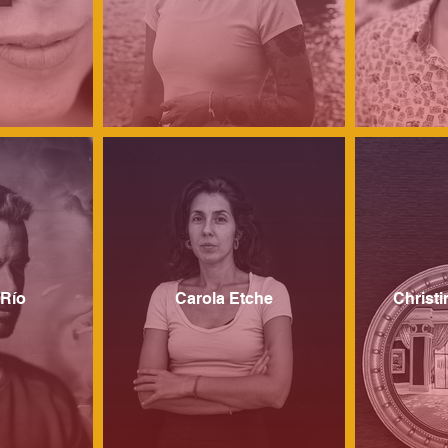
 Río
Carola Etche
Christ