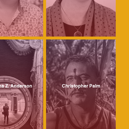
ina Z. Anderson
Christopher Palm