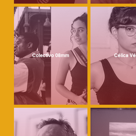
Colectivo 08mm
Célica Vé