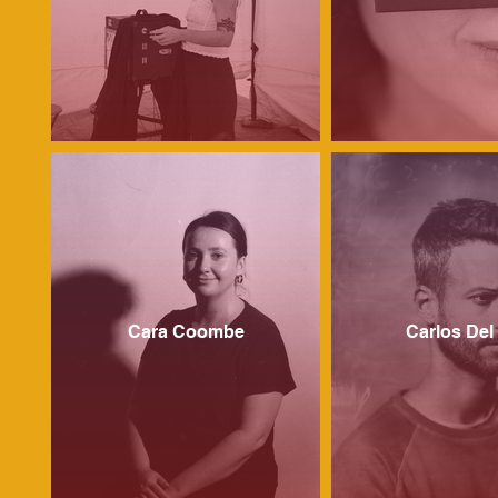
Cara Coombe
Carlos Del