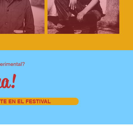
perimental?
na!
TE EN EL FESTIVAL