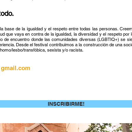
todo.
 la base de la igualdad y el respeto entre todas las personas. Cre
tud que vaya en contra de la igualdad, la diversidad y el respeto po
acio de encuentro donde las comunidades diversas (LGBTIQ+) se si
ncia. Desde el festival contribuimos a la construcción de una socied
omo/lesbo/transfóbica, sexista y/o racista.
@gmail.com
INSCRIBIRME!