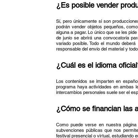
¿Es posible vender prod
Sí, pero únicamente si son produccione
podrán vender objetos pequeños, como l
alguna a pagar. Lo único que se les pide 
de junio se abrirá una convocatoria p
variado posible. Todo el mundo deberá 
responsable del envío del material y todo
¿Cuál es el idioma oficial
Los contenidos se imparten en español 
programa haya actividades en ambas leng
intercambios personales suele ser el espa
¿Cómo se financian las a
Como puede verse en nuestra págin
subvenciones públicas que nos permiten
festival presencial o virtual, estudiando 