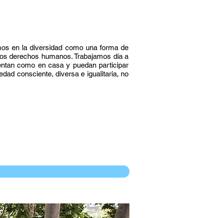
emos en la diversidad como una forma de
r los derechos humanos. Trabajamos día a
entan como en casa y puedan participar
ad consciente, diversa e igualitaria, no