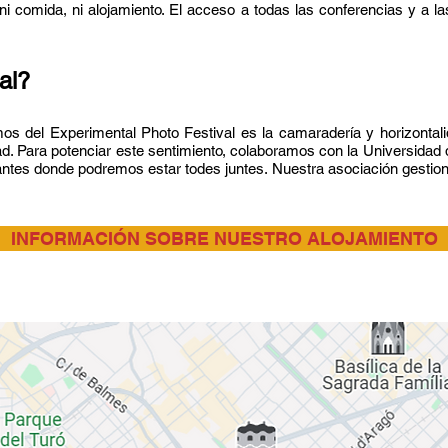
do, ni comida, ni alojamiento. El acceso a todas las conferencias y a 
ial?
os del Experimental Photo Festival es la camaradería y horizontal
d. Para potenciar este sentimiento, colaboramos
con la Universidad
ntes donde podremos estar todes juntes. Nuestra asociación gestiona 
INFORMACIÓN SOBRE NUESTRO ALOJAMIENTO