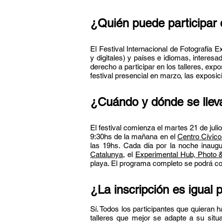
¿Quién puede participar 
El Festival Internacional de Fotografía E
y digitales) y países e idiomas, interes
derecho a participar en los talleres, ex
festival presencial en marzo, las exposic
¿Cuándo y dónde se llev
El festival comienza el martes 21 de julio
9:30hs de la mañana en el
Centro Cívico
las 19hs. Cada día por la noche inaug
Catalunya
, el
Experimental Hub, Photo 
playa. El programa completo se podrá co
¿La inscripción es igual 
Sí. Todos los participantes que quieran 
talleres que mejor se adapte a su situ