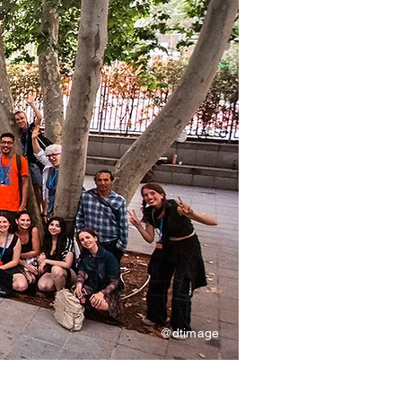
@dtimage