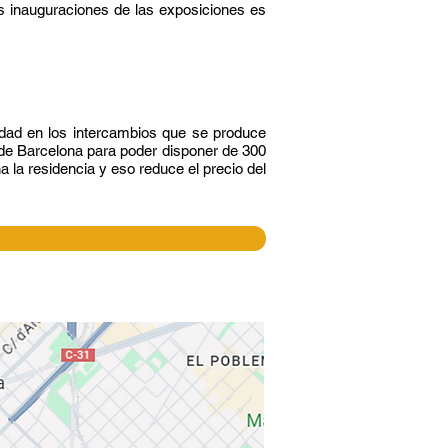
las inauguraciones de las exposiciones es
idad en los intercambios que se produce
 de Barcelona para poder disponer de 300
la residencia y eso reduce el precio del