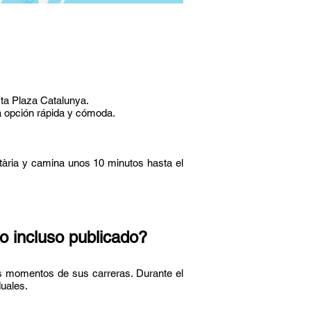
sta Plaza Catalunya.
na opción rápida y cómoda.
tària y camina unos 10 minutos hasta el
o incluso publicado?
ntes momentos de sus carreras. Durante el
duales.