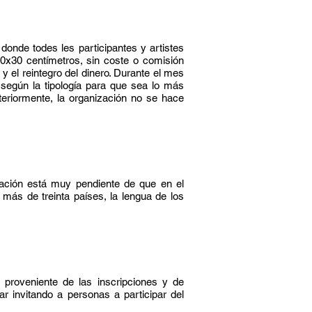
o
donde todes les participantes y artistes
0x30 centímetros, sin coste o comisión
y el reintegro del dinero. Durante el mes
según la tipología para que sea lo más
teriormente, la organización no se hace
zación está muy pendiente de que en el
 más de treinta países, la lengua de los
ro proveniente de las inscripciones y de
ar invitando a personas a participar del