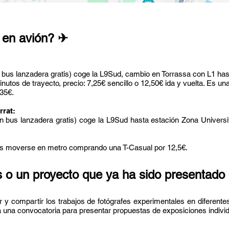
 en avión? ✈
n bus lanzadera gratis) coge la L9Sud, cambio en Torrassa con L1 ha
nutos de trayecto, precio: 7,25€ sencillo o 12,50€ ida y vuelta. Es u
-35€.
rrat:
n bus lanzadera gratis) coge la L9Sud hasta estación Zona Universi
 es moverse en metro comprando una T-Casual por 12,5€.
s o un proyecto que ya ha sido presentado 
ndir y compartir los trabajos de fotógrafes experimentales en difere
 una convocatoria para presentar propuestas de exposiciones indivi