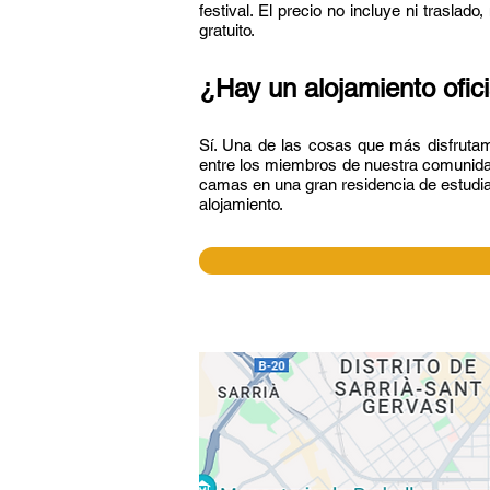
festival. El precio no incluye ni trasla
gratuito.
¿Hay un alojamie
nto ofic
Sí. Una de las cosas que más disfrutam
entre los miembros de nuestra comunida
camas en una gran residencia de estudia
alojamiento.