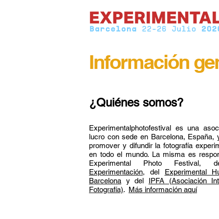
Información ge
¿Quiénes somos?
Experimentalphotofestival es una asoc
lucro con sede en Barcelona, España, y 
promover y difundir la fotografía exper
en todo el mundo. La misma es respon
Experimental Photo Festival,
Experimentación,
del
Experimental 
Barcelona
y del
IPFA (Asociación In
Fotografía)
.
Más información aquí