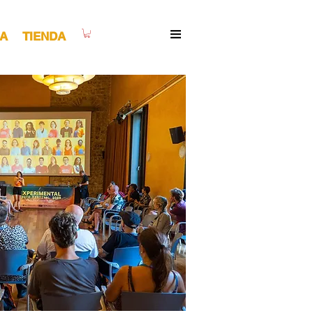
A
TIENDA