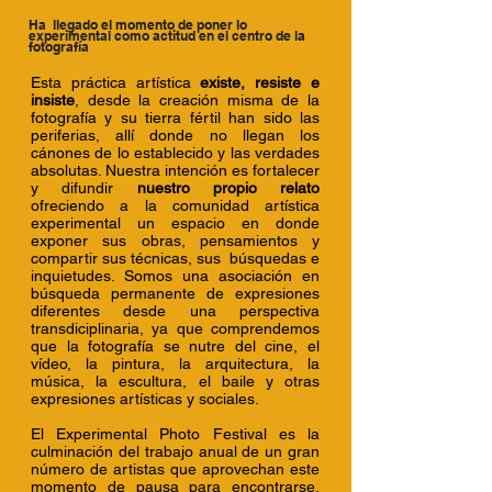
Ha llegado el momento de poner lo
experimental como actitud en el centro de la
fotografía
Esta práctica artística
existe, resiste e
insiste
, desde la creación misma de la
fotografía y su tierra fértil han sido las
periferias, allí donde no llegan los
cánones de lo establecido y las verdades
absolutas. Nuestra intención es fortalecer
y difundir
nuestro propio relato
ofreciendo a la comunidad artística
experimental un espacio en donde
exponer sus obras, pensamientos y
compartir sus técnicas, sus búsquedas e
inquietudes. Somos una asociación en
búsqueda permanente de expresiones
diferentes desde una perspectiva
transdiciplinaria, ya que comprendemos
que la fotografía se nutre del cine, el
vídeo, la pintura, la arquitectura, la
música, la escultura, el baile y otras
expresiones artísticas y sociales.
El Experimental Photo Festival es la
culminación del trabajo anual de un gran
número de artistas que aprovechan este
momento de pausa para encontrarse,