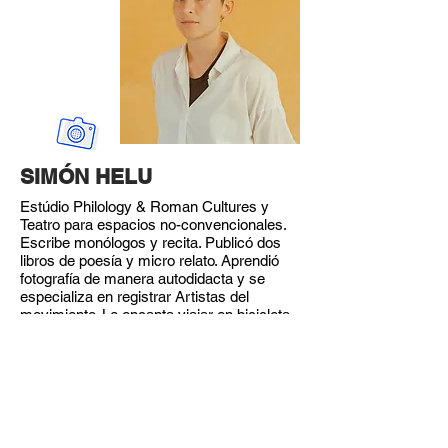
SIMÓN HELU
Estúdio Philology & Roman Cultures y
Teatro para espacios no-convencionales.
Escribe monólogos y recita. Publicó dos
libros de poesía y micro relato. Aprendió
fotografía de manera autodidacta y se
especializa en registrar Artistas del
movimiento. Le encanta viajar en bicicleta
y bailar freestyle.
Encargado de artistas, inscripciones y
Art Swap