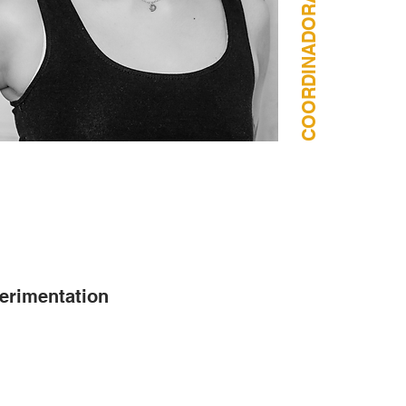
COORDINADORA | RESIDENCIA
erimentation