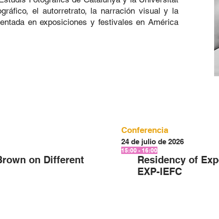
ráfico, el autorretrato, la narración visual y la
sentada en exposiciones y festivales en América
Conferencia
24 de julio de 2026
15:00 - 16:00
rown on Different
Residency of Exp
EXP-IEFC