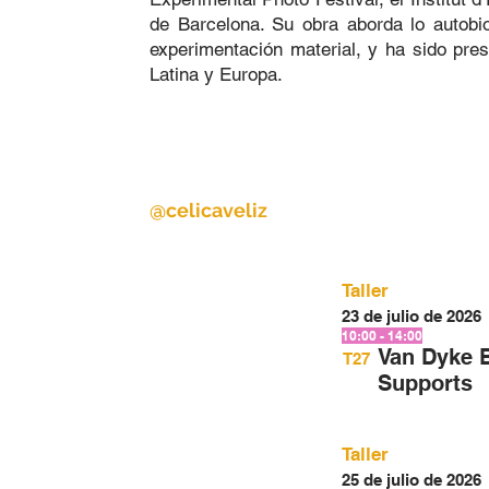
de Barcelona. Su obra aborda lo autobiog
experimentación material, y ha sido pre
Latina y Europa.
@celicaveliz
Taller
23 de julio de 2026
10:00 - 14:00
Van Dyke B
T27
Supports
Taller
25 de julio de 2026