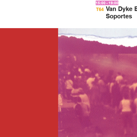
15:00 - 19:00
Van Dyke 
T64
Soportes