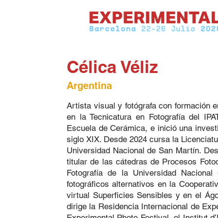
Célica Véliz
Argentina
Artista visual y fotógrafa con formación 
en la Tecnicatura en Fotografía del IP
Escuela de Cerámica, e inició una invest
siglo XIX. Desde 2024 cursa la Licenciat
Universidad Nacional de San Martín. Des
titular de las cátedras de Procesos Fotoq
Fotografía de la Universidad Nacional
fotográficos alternativos en la Cooperat
virtual Superficies Sensibles y en el Ág
dirige la Residencia Internacional de Ex
Experimental Photo Festival, el Institut d