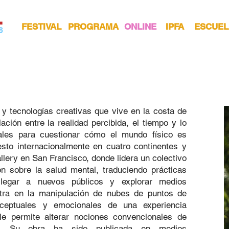
FESTIVAL
PROGRAMA
ONLINE
IPFA
ESCUEL
a y tecnologías creativas que vive en la costa de
ación entre la realidad percibida, el tiempo y lo
itales para cuestionar cómo el mundo físico es
sto internacionalmente en cuatro continentes y
llery en San Francisco, donde lidera un colectivo
ón sobre la salud mental, traduciendo prácticas
 llegar a nuevos públicos y explorar medios
ntra en la manipulación de nubes de puntos de
onceptuales y emocionales de una experiencia
le permite alterar nociones convencionales de
ia. Su obra ha sido publicada en medios