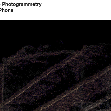
e Photogrammetry
 Phone