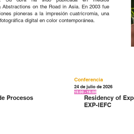
sa Abstractions on the Road in Asia. En 2003 fue
ones pioneras a la impresión cuatricromía, una
fotográfica digital en color contemporánea.
Conferencia
24 de julio de 2026
15:00 - 16:00
de Procesos
Residency of Exp
EXP-IEFC