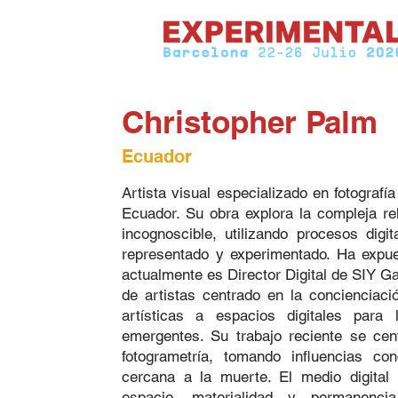
Christopher Palm
Ecuador
Artista visual especializado en fotografí
Ecuador. Su obra explora la compleja rel
incognoscible, utilizando procesos dig
representado y experimentado. Ha expue
actualmente es Director Digital de SIY Ga
de artistas centrado en la concienciaci
artísticas a espacios digitales para
emergentes. Su trabajo reciente se ce
fotogrametría, tomando influencias c
cercana a la muerte. El medio digital 
espacio, materialidad y permanenc