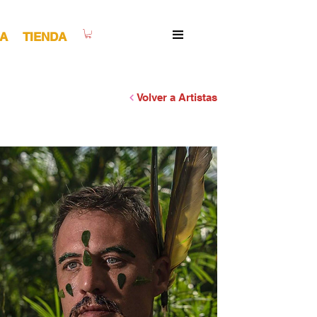
A
TIENDA
Volver a Artistas