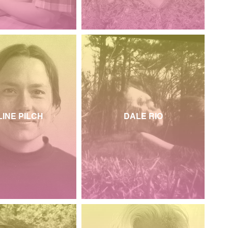
LINE PILCH
DALE RIO