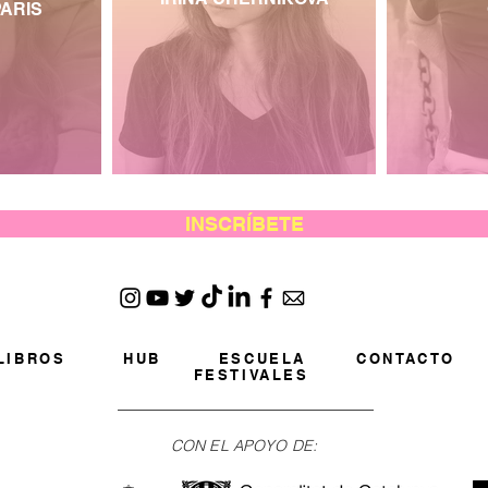
ARIS
INSCRÍBETE
LIBROS
HUB
ESCUELA
CONTACTO
FESTIVALES
CON EL APOYO DE: