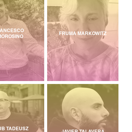
ANCESCO
FRUMA MARKOWITZ
MOROSINO
UB TADEUSZ
JAVIER TALAVERA