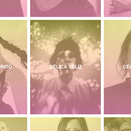
RIDO
CÉLICA VÉLIZ
CÉ