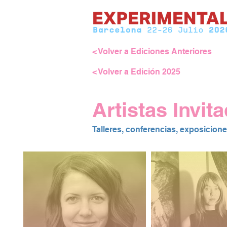
< Volver a Ediciones Anteriores
< Volver a Edición 2025
Artistas Invit
Talleres, conferencias, exposiciones