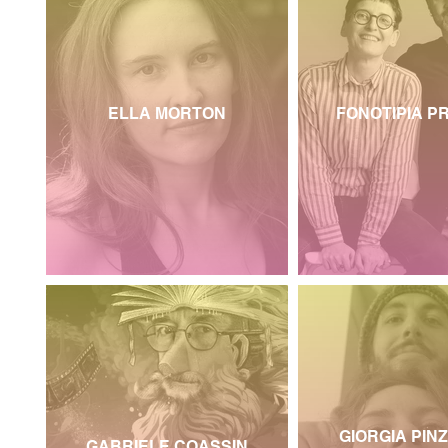
ELLA MORTON
FONOTIPIA P
GIORGIA PINZ
GABRIELE COASSIN