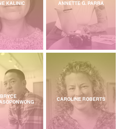
E KALINIC
ANNETTE G. PARRA
BRYCE
CAROLINE ROBERTS
ASOPONWONG