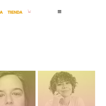
A
TIENDA