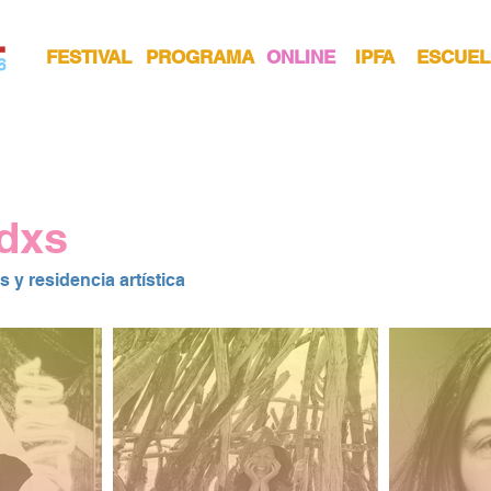
FESTIVAL
PROGRAMA
ONLINE
IPFA
ESCUEL
adxs
 y residencia artística