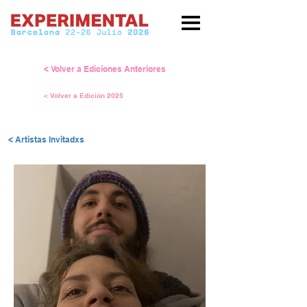
< Volver a Ediciones Anteriores
< Volver a Edición 2025
< Artistas Invitadxs