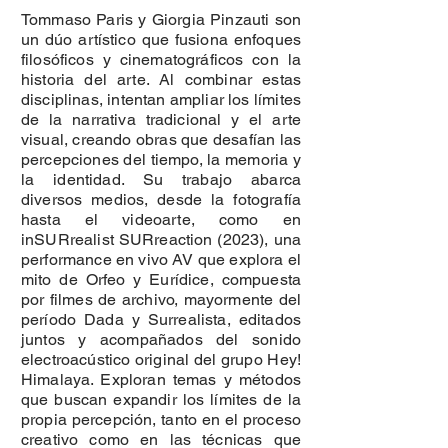
Tommaso Paris y Giorgia Pinzauti son
un dúo artístico que fusiona enfoques
filosóficos y cinematográficos con la
historia del arte. Al combinar estas
disciplinas, intentan ampliar los límites
de la narrativa tradicional y el arte
visual, creando obras que desafían las
percepciones del tiempo, la memoria y
la identidad. Su trabajo abarca
diversos medios, desde la fotografía
hasta el videoarte, como en
inSURrealist SURreaction (2023), una
performance en vivo AV que explora el
mito de Orfeo y Eurídice, compuesta
por filmes de archivo, mayormente del
período Dada y Surrealista, editados
juntos y acompañados del sonido
electroacústico original del grupo Hey!
Himalaya. Exploran temas y métodos
que buscan expandir los límites de la
propia percepción, tanto en el proceso
creativo como en las técnicas que