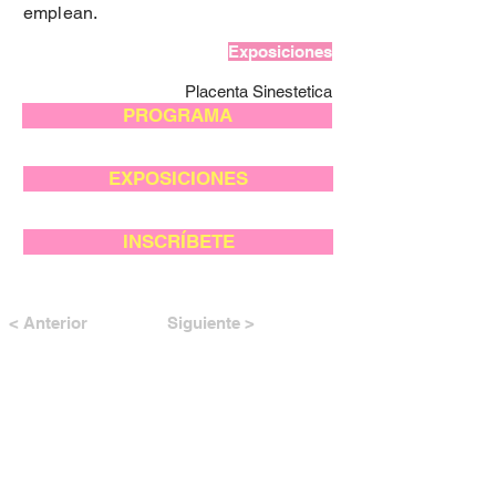
emplean.
Exposiciones
Placenta Sinestetica
PROGRAMA
EXPOSICIONES
INSCRÍBETE
< Anterior
Siguiente >