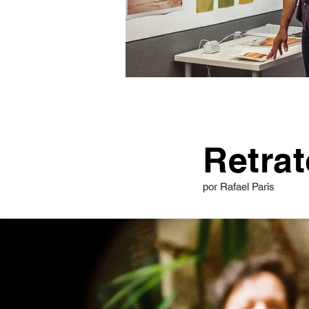
Retrat
por Rafael Paris