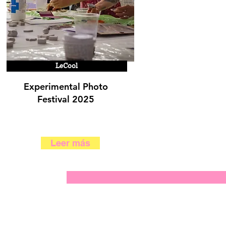
LeCool
Experimental Photo
Festival 2025
Leer más