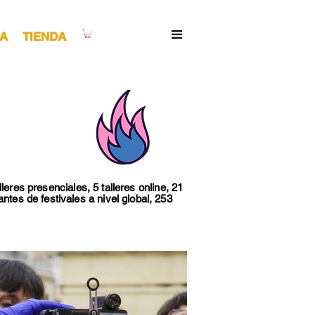
A
TIENDA
lleres presenciales, 5 talleres online, 21
ntes de festivales a nivel global, 253