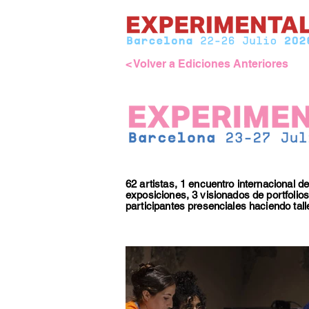
< Volver a Ediciones Anteriores
62 artistas, 1 encuentro internacional de 
exposiciones, 3 visionados de portfolios
participantes presenciales haciendo tall