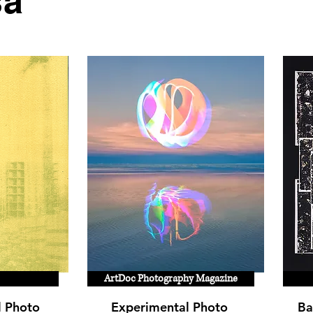
sa
ArtDoc Photography Magazine
l Photo
Experimental Photo
Ba