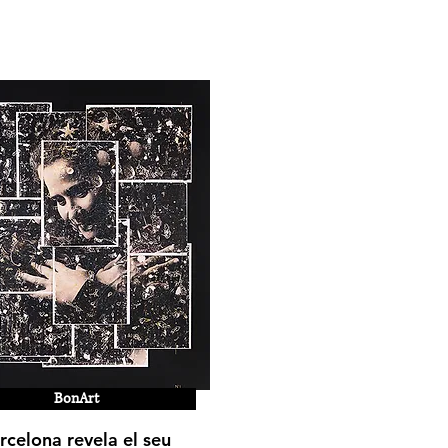
BonArt
rcelona revela el seu