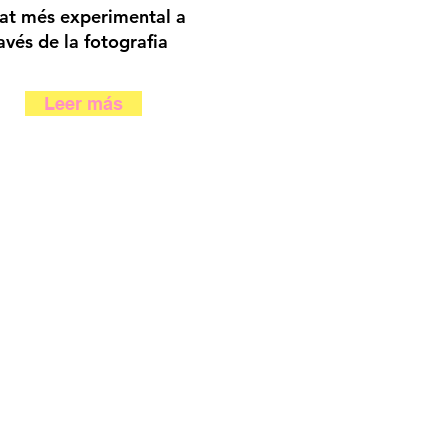
at més experimental a
avés de la fotografia
Leer más