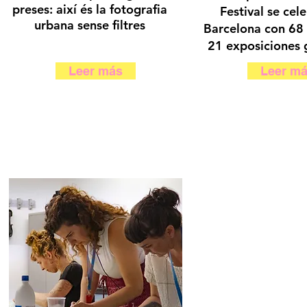
preses: així és la fotografia
Festival se cel
urbana sense filtres
Barcelona con 68 
21 exposiciones 
Leer más
Leer m