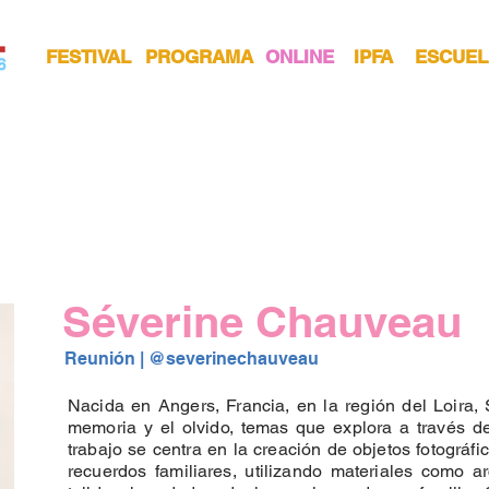
FESTIVAL
PROGRAMA
ONLINE
IPFA
ESCUEL
Séverine Chauveau
Reunión | 
@severinechauveau
Nacida en Angers, Francia, en la región del Loira, 
memoria y el olvido, temas que explora a través de 
trabajo se centra en la creación de objetos fotográfi
recuerdos familiares, utilizando materiales como arc