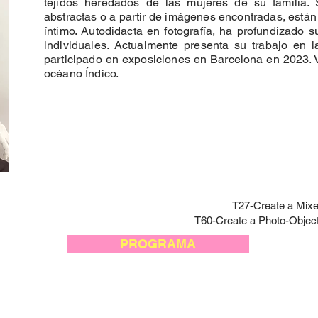
tejidos heredados de las mujeres de su familia. 
abstractas o a partir de imágenes encontradas, está
íntimo. Autodidacta en fotografía, ha profundizado s
individuales. Actualmente presenta su trabajo en
participado en exposiciones en Barcelona en 2023. V
océano Índico.
T27-Create a Mix
T60-Create a Photo-Object
PROGRAMA