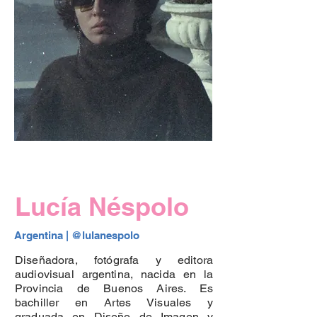
Lucía Néspolo
Argentina | 
@lulanespolo 
Diseñadora, fotógrafa y editora
audiovisual argentina, nacida en la
Provincia de Buenos Aires. Es
bachiller en Artes Visuales y
graduada en Diseño de Imagen y