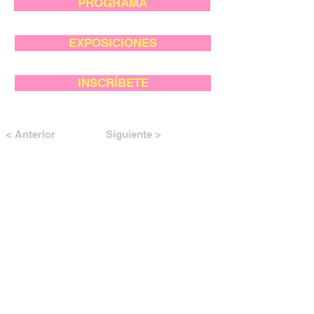
PROGRAMA
EXPOSICIONES
INSCRÍBETE
< Anterior
Siguiente >
CON EL APOYO DE: