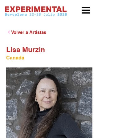
Volver a Artistas
Lisa Murzin
Canadá