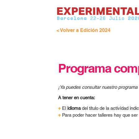
< Volver a Edición 2024
Programa comp
¡Ya puedes consultar nuestro programa 
A tener en cuenta:
+
El
idioma
del título de la actividad ind
+
Para poder hacer talleres hay que ser