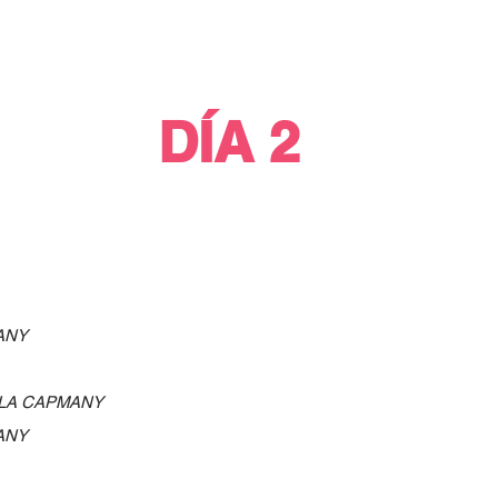
DÍA 2
ANY
LA CAPMANY
ANY