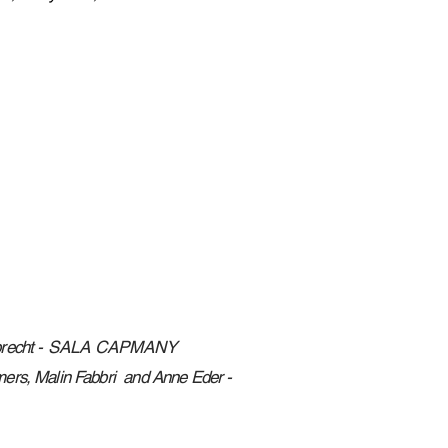
recht
- SALA CAPMANY
mers, Malin Fabbri and
Anne Eder
-