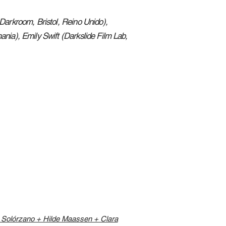
 Darkroom, Bristol, Reino Unido),
ania), Emily Swift (Darkslide Film Lab,
a Solórzano + Hilde Maassen + Clara