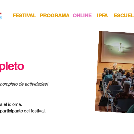
FESTIVAL
PROGRAMA
ONLINE
IPFA
ESCUEL
leto
completo de actividades!
ica el idioma.
participante
del festival.