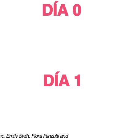
DÍA 0
DÍA 1
no
,
Emily Swift
,
Flora Fanzutti
and