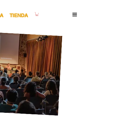
A
TIENDA