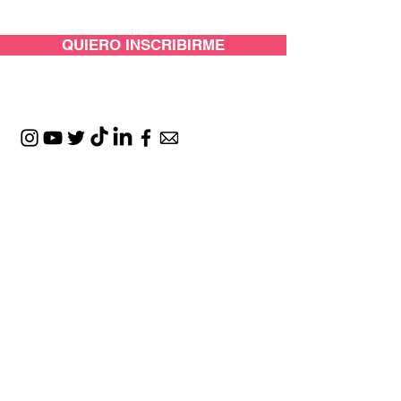
QUIERO INSCRIBIRME
CON EL APOYO DE: