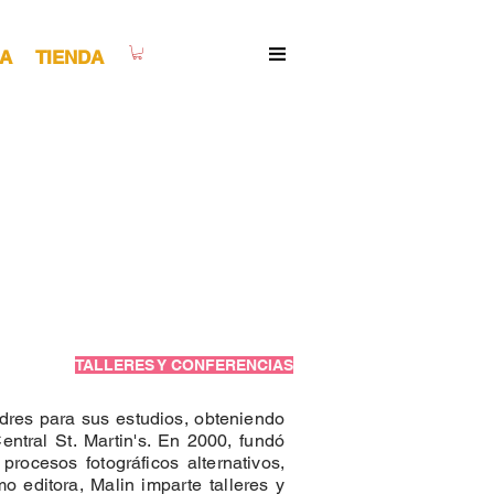
A
TIENDA
TALLERES Y CONFERENCIAS
ndres para sus estudios, obteniendo
tral St. Martin's. En 2000, fundó
rocesos fotográficos alternativos,
o editora, Malin imparte talleres y