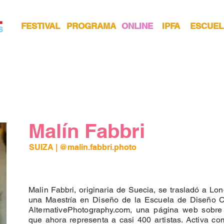
FESTIVAL
PROGRAMA
ONLINE
IPFA
ESCUEL
Malín Fabbri
SUIZA | 
@malin.fabbri.photo 
Malin Fabbri, originaria de Suecia, se trasladó a Lo
una Maestría en Diseño de la Escuela de Diseño Cen
AlternativePhotography.com, una página web sobre p
que ahora representa a casi 400 artistas. Activa com