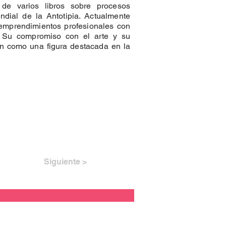
a de varios libros sobre procesos
ndial de la Antotipia. Actualmente
 emprendimientos profesionales con
. Su compromiso con el arte y su
n como una figura destacada en la
Siguiente >