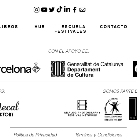
LIBROS
HUB
ESCUELA
CONTACTO
FESTIVALES
CON EL APOYO DE:
OS:
SOMOS PARTE D
Política de Privacidad
Términos y Condiciones