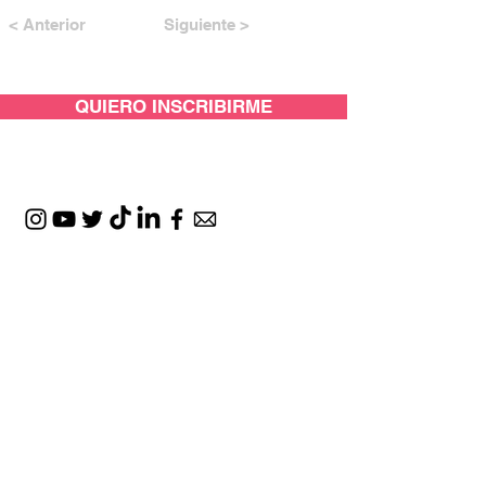
< Anterior
Siguiente >
QUIERO INSCRIBIRME
CON EL APOYO DE: