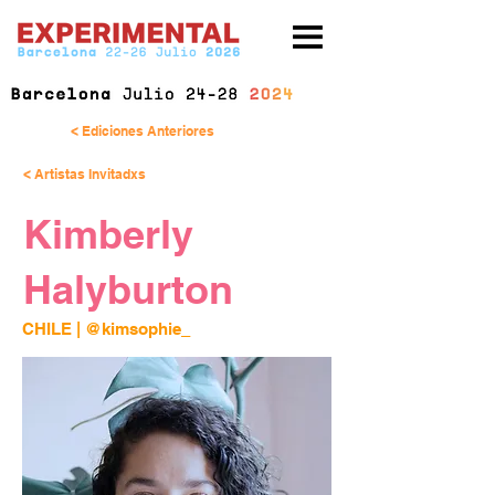
< Ediciones Anteriores
< Artistas Invitadxs
Kimberly
Halyburton
CHILE | 
@kimsophie_