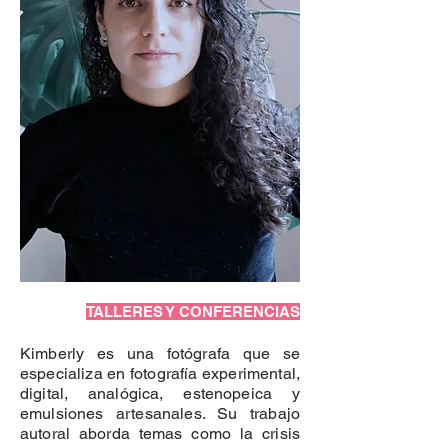
TALLERES Y CONFERENCIAS
Kimberly es una fotógrafa que se
especializa en fotografía experimental,
digital, analógica, estenopeica y
emulsiones artesanales. Su trabajo
autoral aborda temas como la crisis