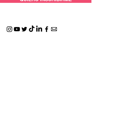
CON EL APOYO DE:
ESPACIOS: