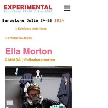
< Ediciones Anteriores
< Artistas Invitadxs
Ella Morton
CANADÁ | 
@ellasharpmorton 