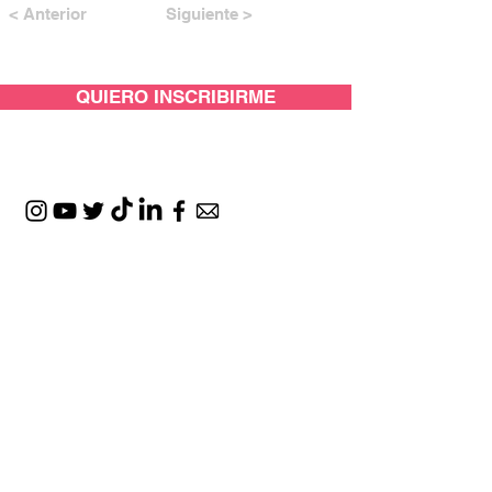
< Anterior
Siguiente >
QUIERO INSCRIBIRME
CON EL APOYO DE: